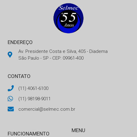
ENDEREÇO
Av. Presidente Costa e Silva, 405 - Diadema
São Paulo - SP - CEP: 09961-400
CONTATO
(11) 4061-6100
(11) 98198-9011
comercial@selmec.com.br
MENU
FUNCIONAMENTO