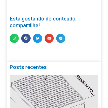
Está gostando do conteúdo,
compartilhe!
Posts recentes