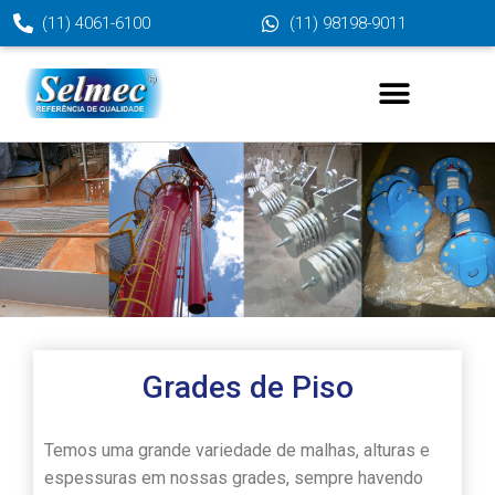
(11) 4061-6100
(11) 98198-9011
Grades de Piso
Temos uma grande variedade de malhas, alturas e
espessuras em nossas grades, sempre havendo