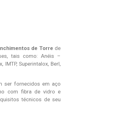
nchimentos de Torre
de
ses, tais como: Anéis –
, IMTP, Superintalox, Berl,
 ser fornecidos em aço
leno com fibra de vidro e
quisitos técnicos de seu