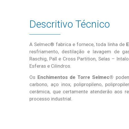
Descritivo Técnico
A Selmec® fabrica e fornece, toda linha de
E
resfriamento, destilação e lavagem de ga
Raschig, Pall e Cross Partition, Selas – Intalox
Esferas e Cilindros.
Os
Enchimentos de Torre Selmec®
podem
carbono, aço inox, polipropileno, polipropi
cerâmica, que certamente atenderão aos re
processo industrial.