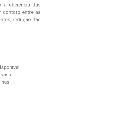
 a eficiência das
 contato entre as
ntes, redução das
isponível
osas e
r nas